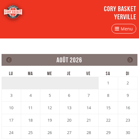
CORY BASKET
YERVILLE
Menu
AOÛT 2026
LU
MA
ME
JE
VE
SA
DI
1
2
3
4
5
6
7
8
9
10
11
12
13
14
15
16
17
18
19
20
21
22
23
24
25
26
27
28
29
30