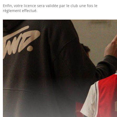
Enfin, votre licence sera validée par le club une fois le
règlement effectué.