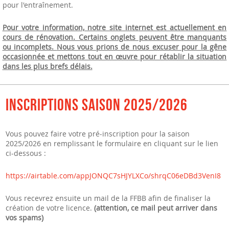
pour l'entraînement.
Pour votre information, notre site internet est actuellement en
cours de rénovation. Certains onglets peuvent être manquants
ou incomplets.
Nous vous prions de nous excuser pour la gêne
occasionnée et mettons tout en œuvre pour rétablir la situation
dans les plus brefs délais.
Inscriptions saison 2025/2026
Vous pouvez faire votre pré-inscription pour la saison
2025/2026 en remplissant le formulaire en cliquant sur le lien
ci-dessous :
https://airtable.com/appJONQC7sHJYLXCo/shrqC06eDBd3VenI8
Vous recevrez ensuite un mail de la FFBB afin de finaliser la
création de votre licence.
(attention, ce mail peut arriver dans
vos spams)