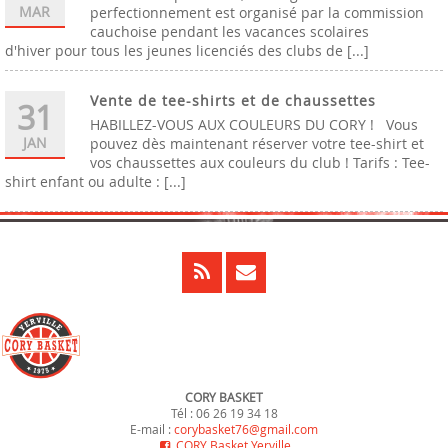
MAR
perfectionnement est organisé par la commission
cauchoise pendant les vacances scolaires
d'hiver pour tous les jeunes licenciés des clubs de [...]
Vente de tee-shirts et de chaussettes
31
HABILLEZ-VOUS AUX COULEURS DU CORY ! Vous
JAN
pouvez dès maintenant réserver votre tee-shirt et
vos chaussettes aux couleurs du club ! Tarifs : Tee-
shirt enfant ou adulte : [...]
CORY BASKET
Tél : 06 26 19 34 18
E-mail :
corybasket76@gmail.com
CORY Basket Yerville